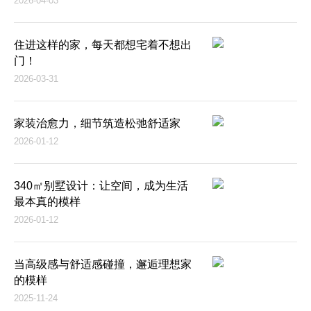
2026-04-03
住进这样的家，每天都想宅着不想出
门！
2026-03-31
家装治愈力，细节筑造松弛舒适家
2026-01-12
340㎡别墅设计：让空间，成为生活
最本真的模样
2026-01-12
当高级感与舒适感碰撞，邂逅理想家
的模样
2025-11-24