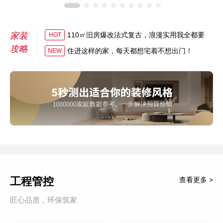
家装
110㎡旧房爆改法式复古，浪漫实用我全都要
HOT
攻略
住进这样的家，每天都想宅着不想出门！
NEW
工程管控
查看更多 >
匠心品质，环保筑家