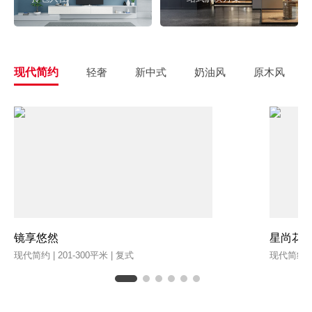
现代简约
轻奢
新中式
奶油风
原木风
镜享悠然
星尚花
现代简约 | 201-300平米 | 复式
现代简约 | 