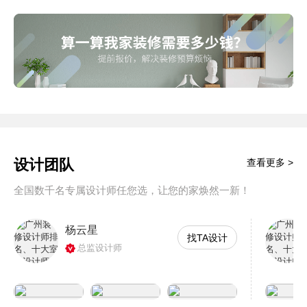
设计团队
查看更多 >
全国数千名专属设计师任您选，让您的家焕然一新！
杨云星
找TA设计
总监设计师