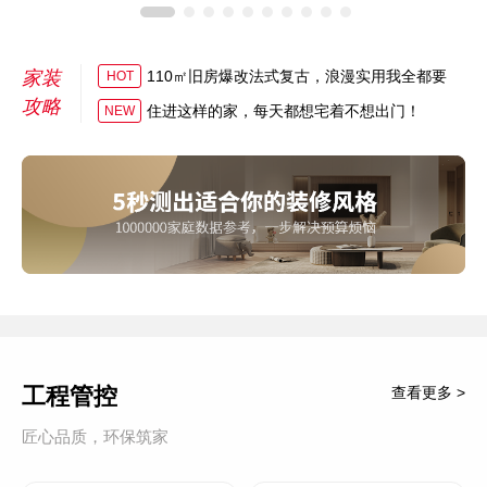
家装
110㎡旧房爆改法式复古，浪漫实用我全都要
HOT
攻略
住进这样的家，每天都想宅着不想出门！
NEW
工程管控
查看更多 >
匠心品质，环保筑家