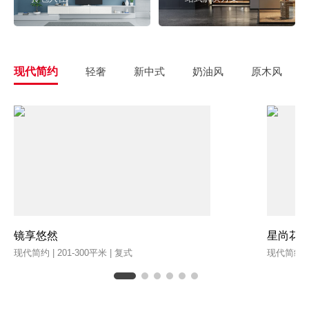
现代简约
轻奢
新中式
奶油风
原木风
镜享悠然
星尚花
现代简约 | 201-300平米 | 复式
现代简约 | 