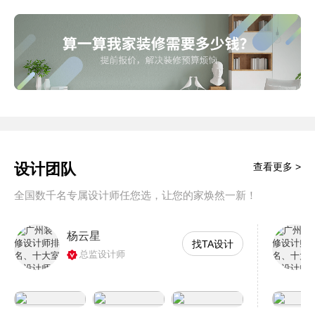
设计团队
查看更多 >
全国数千名专属设计师任您选，让您的家焕然一新！
杨云星
找TA设计
总监设计师