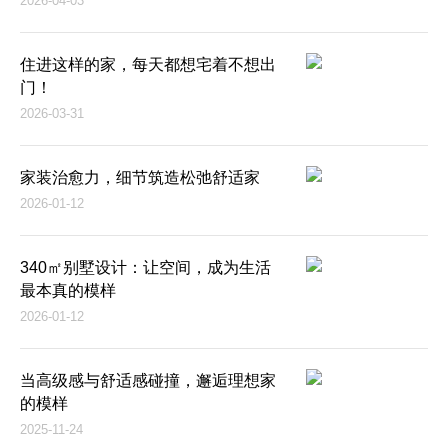
2026-04-03
住进这样的家，每天都想宅着不想出
门！
2026-03-31
家装治愈力，细节筑造松弛舒适家
2026-01-12
340㎡别墅设计：让空间，成为生活
最本真的模样
2026-01-12
当高级感与舒适感碰撞，邂逅理想家
的模样
2025-11-24