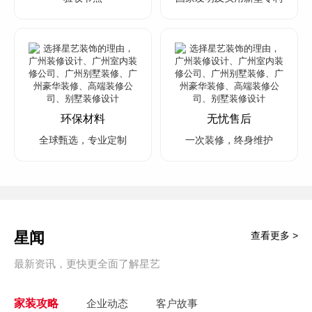
环保材料
无忧售后
全球甄选，专业定制
一次装修，终身维护
星闻
查看更多 >
最新资讯，更快更全面了解星艺
家装攻略
企业动态
客户故事