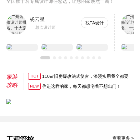
全国数千名专属设计师任您选，让您的家焕然一新！
杨云星
找TA设计
总监设计师
家装
110㎡旧房爆改法式复古，浪漫实用我全都要
HOT
攻略
住进这样的家，每天都想宅着不想出门！
NEW
工程管控
查看更多 >