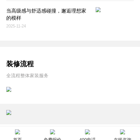
当高级感与舒适感碰撞，邂逅理想家
的模样
2025-11-24
装修流程
全流程整体家装服务
首页
免费报价
400电话
在线咨询