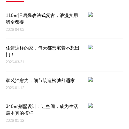
110㎡旧房爆改法式复古，浪漫实用
我全都要
2026-04-03
住进这样的家，每天都想宅着不想出
门！
2026-03-31
家装治愈力，细节筑造松弛舒适家
2026-01-12
340㎡别墅设计：让空间，成为生活
最本真的模样
2026-01-12