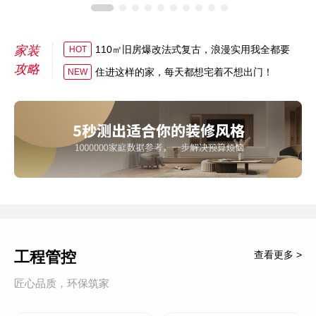
家装
110㎡旧房爆改法式复古，浪漫实用我全都要
HOT
攻略
住进这样的家，每天都想宅着不想出门！
NEW
工程管控
查看更多 >
匠心品质，环保筑家