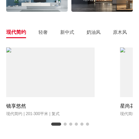
现代简约
轻奢
新中式
奶油风
原木风
镜享悠然
星尚花
现代简约 | 201-300平米 | 复式
现代简约 | 