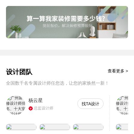
设计团队
查看更多 >
全国数千名专属设计师任您选，让您的家焕然一新！
杨云星
找TA设计
总监设计师