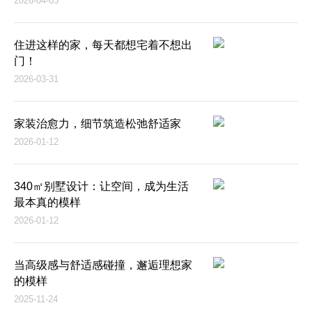
2026-04-03
住进这样的家，每天都想宅着不想出
门！
2026-03-31
家装治愈力，细节筑造松弛舒适家
2026-01-12
340㎡别墅设计：让空间，成为生活
最本真的模样
2026-01-12
当高级感与舒适感碰撞，邂逅理想家
的模样
2025-11-24