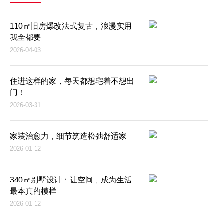
110㎡旧房爆改法式复古，浪漫实用
我全都要
2026-04-03
住进这样的家，每天都想宅着不想出
门！
2026-03-31
家装治愈力，细节筑造松弛舒适家
2026-01-12
340㎡别墅设计：让空间，成为生活
最本真的模样
2026-01-12