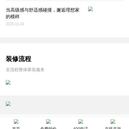
当高级感与舒适感碰撞，邂逅理想家
的模样
2025-11-24
装修流程
全流程整体家装服务
首页
免费报价
400电话
在线咨询