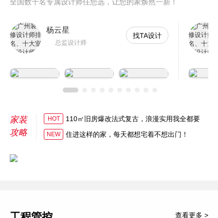
全国数千名专属设计师任您选，让您的家焕然一新！
杨云星
找TA设计
总监设计师
家装
110㎡旧房爆改法式复古，浪漫实用我全都要
HOT
攻略
住进这样的家，每天都想宅着不想出门！
NEW
工程管控
查看更多 >