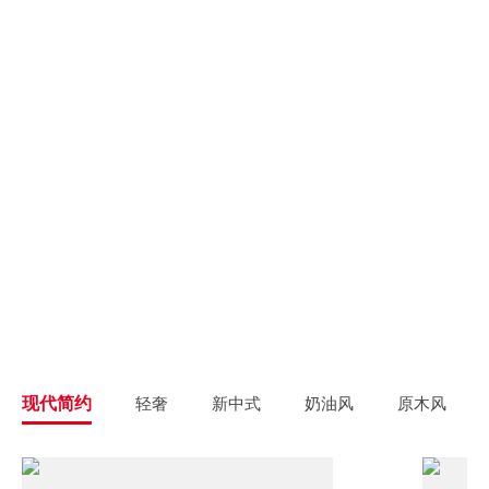
别墅大宅
新房装修
高端私人定制
高品质毛坯装修
旧房翻新
旧房焕新升级改造
精致整装
个性定制
拎包入住
一站式解决方案
现代简约
轻奢
新中式
奶油风
原木风