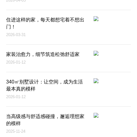
2026-04-03
住进这样的家，每天都想宅着不想出
门！
2026-03-31
家装治愈力，细节筑造松弛舒适家
2026-01-12
340㎡别墅设计：让空间，成为生活
最本真的模样
2026-01-12
当高级感与舒适感碰撞，邂逅理想家
的模样
2025-11-24