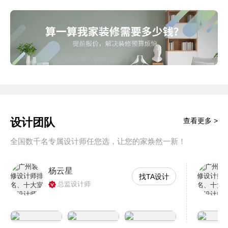
设计团队
查看更多 >
全国数千名专属设计师任您选，让您的家焕然一新！
杨云星
找TA设计
总监设计师