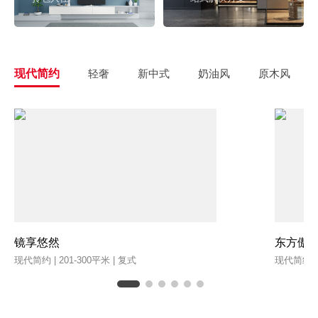
现代简约
轻奢
新中式
奶油风
原木风
镜享悠然
东方傲
现代简约 | 201-300平米 | 复式
现代简约 | 