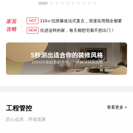
家装
110㎡旧房爆改法式复古，浪漫实用我全都要
HOT
攻略
住进这样的家，每天都想宅着不想出门！
NEW
工程管控
查看更多 >
匠心品质，环保筑家