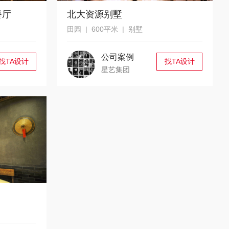
餐厅
北大资源别墅
田园 | 600平米 | 别墅
公司案例
找TA设计
找TA设计
星艺集团