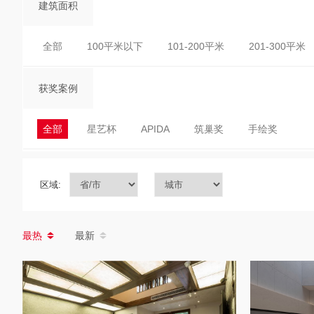
建筑面积
全部
100平米以下
101-200平米
201-300平米
获奖案例
全部
星艺杯
APIDA
筑巢奖
手绘奖
区域:
最热
最新