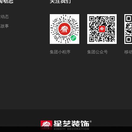
闻动态
关注我们
业动态
艺故事
集团小程序
集团公众号
移