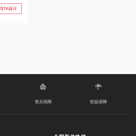
找TA设计
售后保障
权益保障