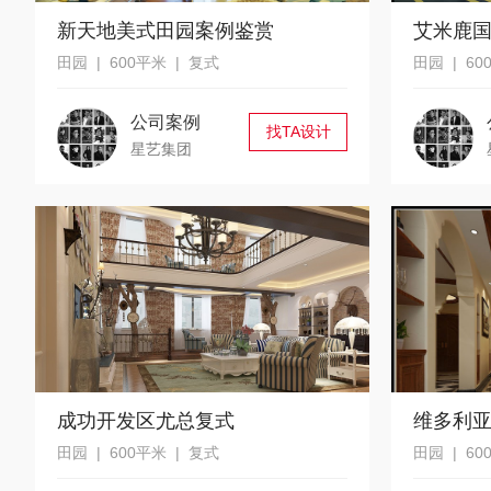
新天地美式田园案例鉴赏
艾米鹿
田园 | 600平米 | 复式
田园 | 60
公司案例
找TA设计
星艺集团
成功开发区尤总复式
维多利
田园 | 600平米 | 复式
田园 | 60