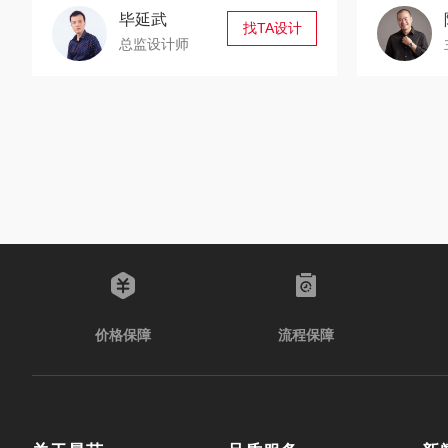
毕延武
找TA设计
总监设计师
价格保障
流程保障