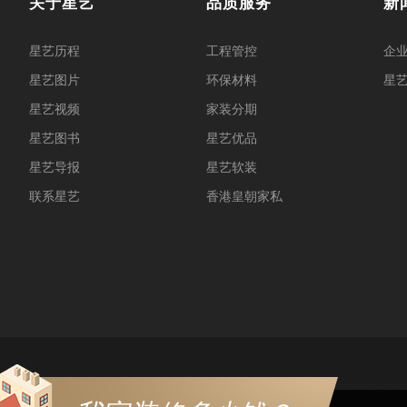
关于星艺
品质服务
新
星艺历程
工程管控
企
星艺图片
环保材料
星
星艺视频
家装分期
星艺图书
星艺优品
星艺导报
星艺软装
联系星艺
香港皇朝家私