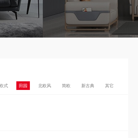
欧式
田园
北欧风
简欧
新古典
其它