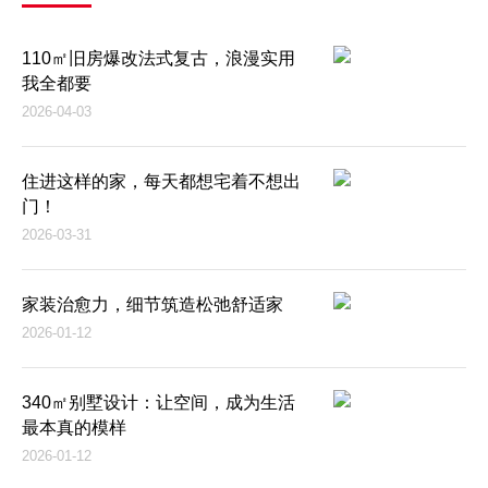
110㎡旧房爆改法式复古，浪漫实用
我全都要
2026-04-03
住进这样的家，每天都想宅着不想出
门！
2026-03-31
家装治愈力，细节筑造松弛舒适家
2026-01-12
340㎡别墅设计：让空间，成为生活
最本真的模样
2026-01-12