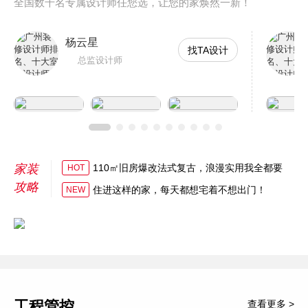
全国数千名专属设计师任您选，让您的家焕然一新！
杨云星
找TA设计
总监设计师
家装
110㎡旧房爆改法式复古，浪漫实用我全都要
HOT
攻略
住进这样的家，每天都想宅着不想出门！
NEW
工程管控
查看更多 >