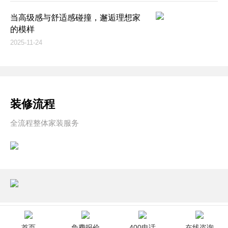
当高级感与舒适感碰撞，邂逅理想家
的模样
2025-11-24
装修流程
全流程整体家装服务
首页
免费报价
400电话
在线咨询