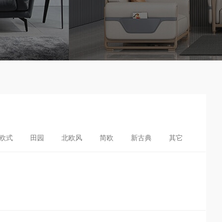
欧式
田园
北欧风
简欧
新古典
其它