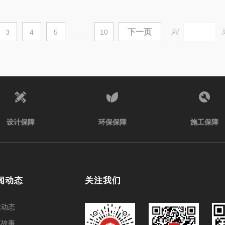
...
下一页
到
3
4
5
10
设计保障
环保保障
施工保障
闻动态
关注我们
业动态
艺故事