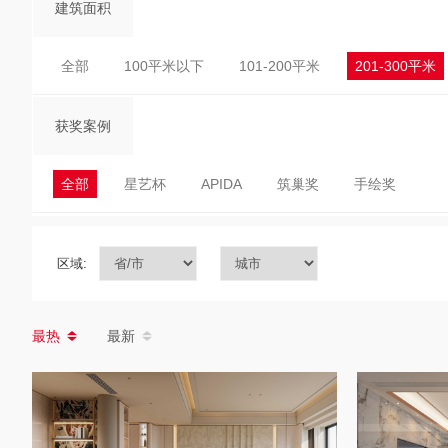
建筑面积
全部
100平米以下
101-200平米
201-300平米
获奖案例
全部
星艺杯
APIDA
筑巢奖
手绘奖
区域:
最热
最新