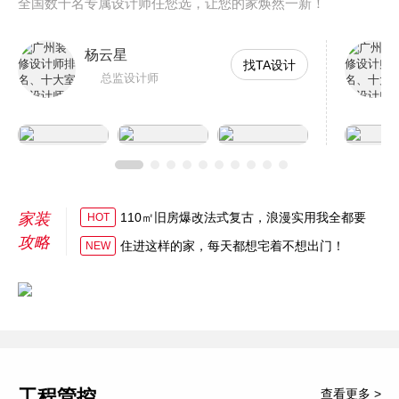
全国数千名专属设计师任您选，让您的家焕然一新！
杨云星
找TA设计
总监设计师
家装
110㎡旧房爆改法式复古，浪漫实用我全都要
HOT
攻略
住进这样的家，每天都想宅着不想出门！
NEW
工程管控
查看更多 >