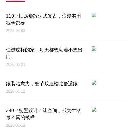
110㎡旧房爆改法式复古，浪漫实用
我全都要
2026-04-03
住进这样的家，每天都想宅着不想出
门！
2026-03-31
家装治愈力，细节筑造松弛舒适家
2026-01-12
340㎡别墅设计：让空间，成为生活
最本真的模样
2026-01-12