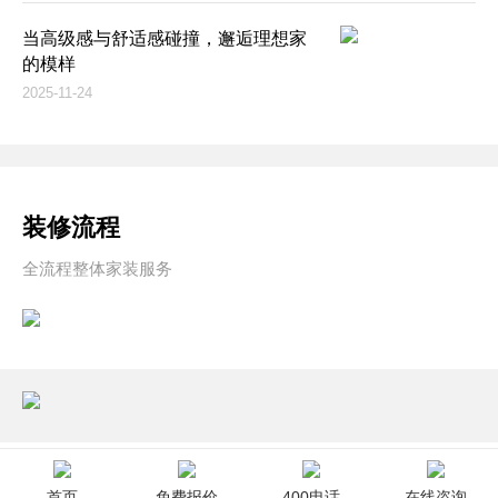
当高级感与舒适感碰撞，邂逅理想家
的模样
2025-11-24
装修流程
全流程整体家装服务
首页
免费报价
400电话
在线咨询