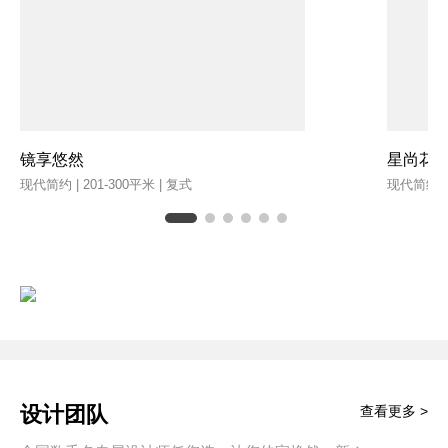
镜享悠然
星尚花
现代简约 | 201-300平米 | 复式
现代简约 | 
设计团队
查看更多 >