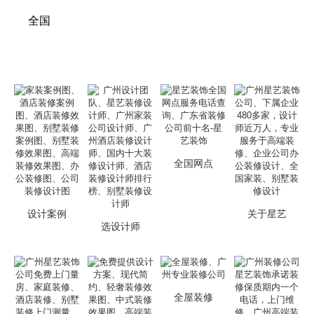
全国
全国网点
设计案例
关于星艺
选设计师
全屋装修