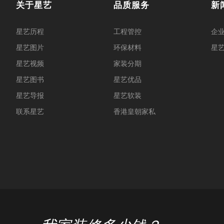
关于星艺
品质服务
新
星艺历程
工程管控
企
星艺图片
环保材料
星
星艺视频
家装分期
星艺图书
星艺优品
星艺导报
星艺软装
联系星艺
香港皇朝家私