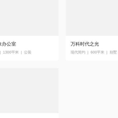
象办公室
万科时代之光
 1300平米 | 公装
现代简约 | 600平米 | 别墅