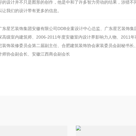
好的设计并不只是图形的创作，他是中和了许多智力劳动的结果，涉猎不
以让我们的设计带有更多的信息。
广东星艺装饰集团安徽有限公司DDB全案设计中心总监、广东星艺装饰集
家高级室内建筑师、2006-2011年度安徽室内设计界影响力人物、20
宅装饰装修委员会第二届副主任、合肥建筑装饰协会家装委员会副秘书长
计师协会副会长、安徽江西商会副会长