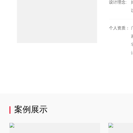
设计理念:
个人资质：
案例展示