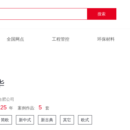
全国网点
工程管控
环保材料
华
总设计师
合肥公司
25
5
年 案例作品:
套
简欧
新中式
新古典
其它
欧式