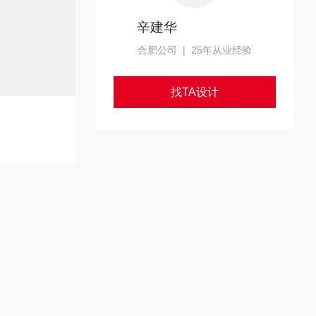
辛建华
总设计师
合肥公司 | 25年从业经验
找TA设计