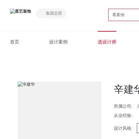
集团总部
看案例
首页
设计案例
选设计师
当前位置 ：
首页
>
设计团队
>
辛建华
辛建
所属公司:
从业经验:
设计风格: