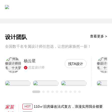
设计团队
查看更多 >
全国数千名专属设计师任您选，让您的家焕然一新！
杨云星
找TA设计
总监设计师
家装
110㎡旧房爆改法式复古，浪漫实用我全都要
HOT