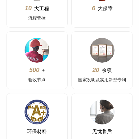
10
6
大工程
大保障
流程管控
500
20
+
余项
验收节点
国家发明及实用新型专利
环保材料
无忧售后