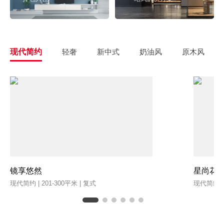
现代简约
轻奢
新中式
奶油风
原木风
镜享悠然
星尚花
现代简约 | 201-300平米 | 复式
现代简约 | 