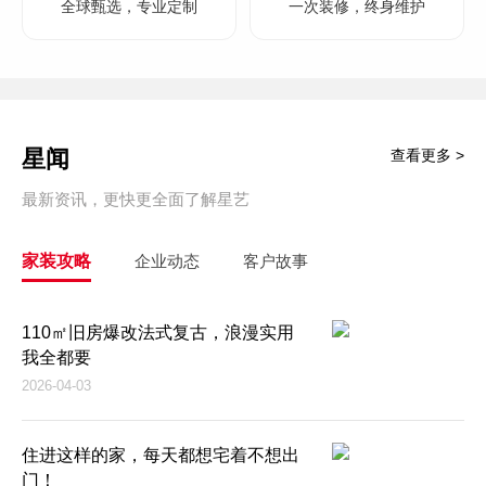
全球甄选，专业定制
一次装修，终身维护
星闻
查看更多 >
最新资讯，更快更全面了解星艺
家装攻略
企业动态
客户故事
110㎡旧房爆改法式复古，浪漫实用
我全都要
2026-04-03
住进这样的家，每天都想宅着不想出
门！