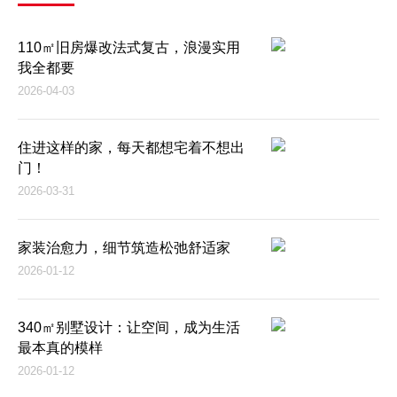
110㎡旧房爆改法式复古，浪漫实用
我全都要
2026-04-03
住进这样的家，每天都想宅着不想出
门！
2026-03-31
家装治愈力，细节筑造松弛舒适家
2026-01-12
340㎡别墅设计：让空间，成为生活
最本真的模样
2026-01-12