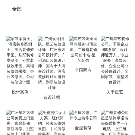
全国
全国网点
设计案例
关于星艺
选设计师
全屋装修