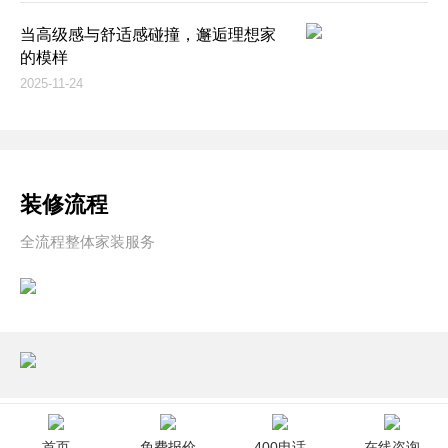
当高级感与舒适感碰撞，邂逅理想家
的模样
2025-11-24
装修流程
全流程整体家装服务
首页
免费报价
400电话
在线咨询