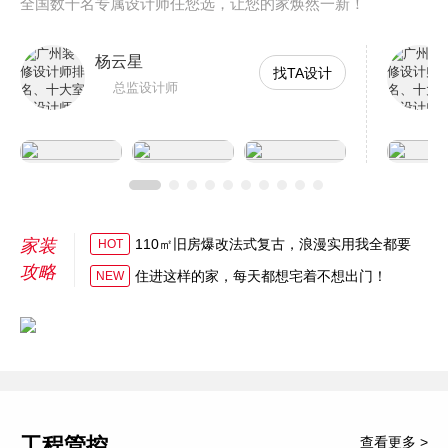
全国数千名专属设计师任您选，让您的家焕然一新！
杨云星
找TA设计
总监设计师
家装
110㎡旧房爆改法式复古，浪漫实用我全都要
HOT
攻略
住进这样的家，每天都想宅着不想出门！
NEW
工程管控
查看更多 >