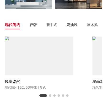
现代简约
轻奢
新中式
奶油风
原木风
镜享悠然
星尚花
现代简约 | 201-300平米 | 复式
现代简约 | 