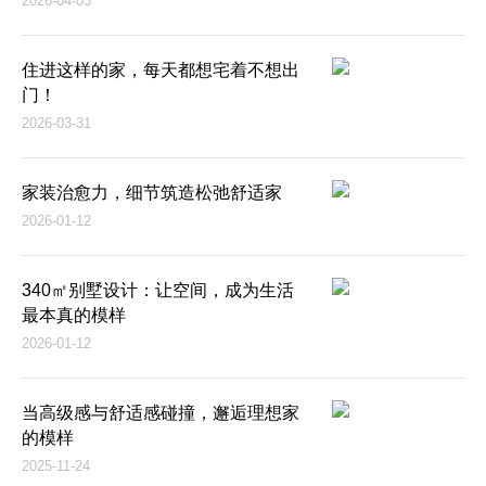
2026-04-03
住进这样的家，每天都想宅着不想出
门！
2026-03-31
家装治愈力，细节筑造松弛舒适家
2026-01-12
340㎡别墅设计：让空间，成为生活
最本真的模样
2026-01-12
当高级感与舒适感碰撞，邂逅理想家
的模样
2025-11-24