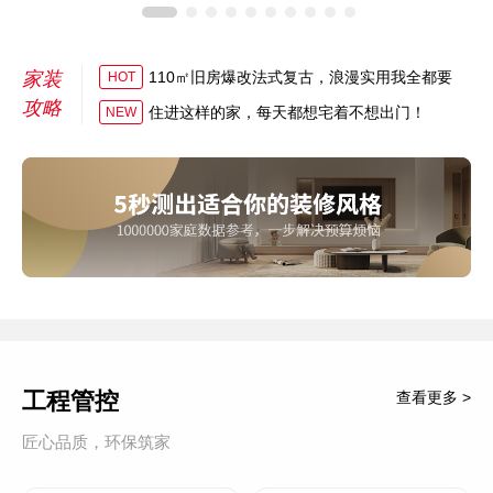
家装
110㎡旧房爆改法式复古，浪漫实用我全都要
HOT
攻略
住进这样的家，每天都想宅着不想出门！
NEW
工程管控
查看更多 >
匠心品质，环保筑家