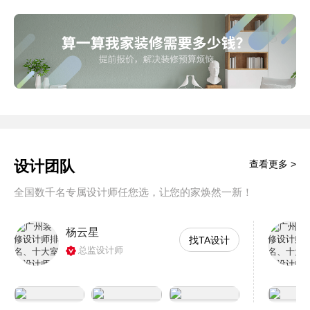
设计团队
查看更多 >
全国数千名专属设计师任您选，让您的家焕然一新！
杨云星
找TA设计
总监设计师