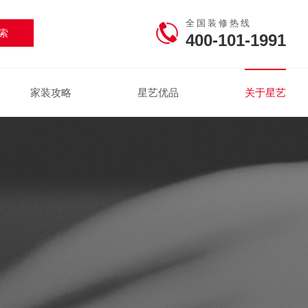
全国装修热线
400-101-1991
家装攻略
星艺优品
关于星艺