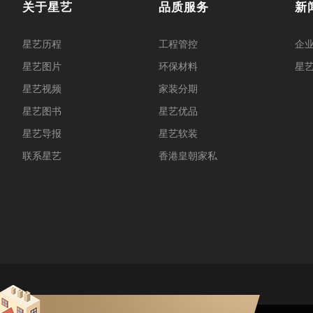
关于星艺
品质服务
新
星艺历程
工程管控
企
星艺图片
环保材料
星
星艺视频
家装分期
星艺图书
星艺优品
星艺导报
星艺软装
联系星艺
香港皇朝家私