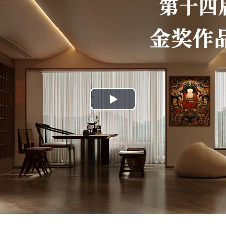
Play
Video