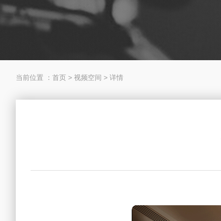
当前位置 ：
首页
>
视频空间
>
详情