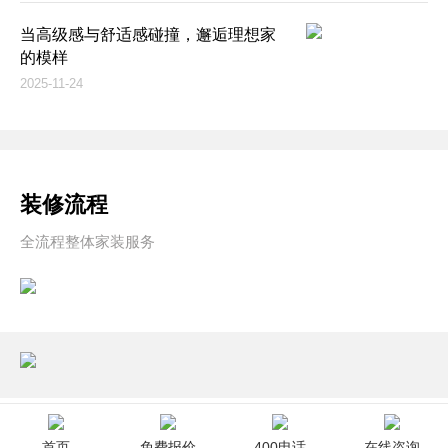
当高级感与舒适感碰撞，邂逅理想家
的模样
2025-11-24
装修流程
全流程整体家装服务
首页
免费报价
400电话
在线咨询