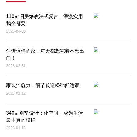
110㎡旧房爆改法式复古，浪漫实用
我全都要
2026-04-03
住进这样的家，每天都想宅着不想出
门！
2026-03-31
家装治愈力，细节筑造松弛舒适家
2026-01-12
340㎡别墅设计：让空间，成为生活
最本真的模样
2026-01-12