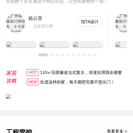
全国数千名专属设计师任您选，让您的家焕然一新！
杨云星
找TA设计
总监设计师
家装
110㎡旧房爆改法式复古，浪漫实用我全都要
HOT
攻略
住进这样的家，每天都想宅着不想出门！
NEW
工程管控
查看更多 >