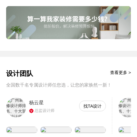
设计团队
查看更多 >
全国数千名专属设计师任您选，让您的家焕然一新！
杨云星
找TA设计
总监设计师