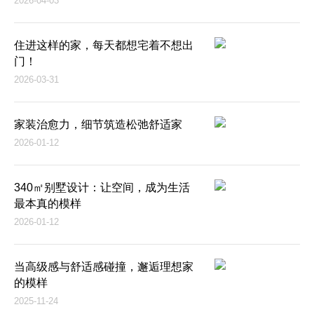
2026-04-03
住进这样的家，每天都想宅着不想出
门！
2026-03-31
家装治愈力，细节筑造松弛舒适家
2026-01-12
340㎡别墅设计：让空间，成为生活
最本真的模样
2026-01-12
当高级感与舒适感碰撞，邂逅理想家
的模样
2025-11-24