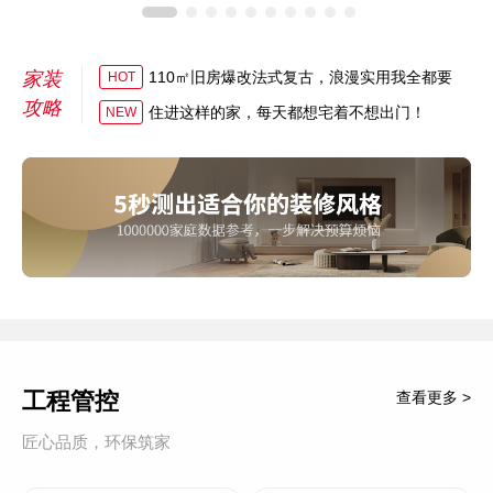
家装
110㎡旧房爆改法式复古，浪漫实用我全都要
HOT
攻略
住进这样的家，每天都想宅着不想出门！
NEW
工程管控
查看更多 >
匠心品质，环保筑家