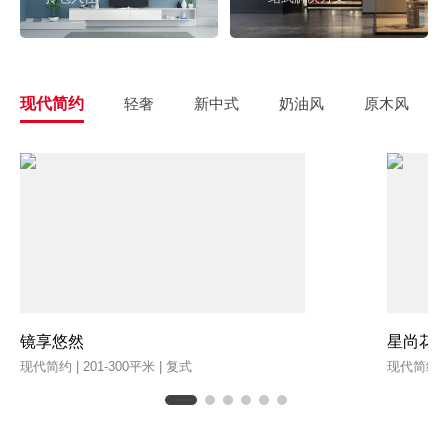
现代简约
轻奢
新中式
奶油风
原木风
镜享悠然
星尚花
现代简约 | 201-300平米 | 复式
现代简约 | 