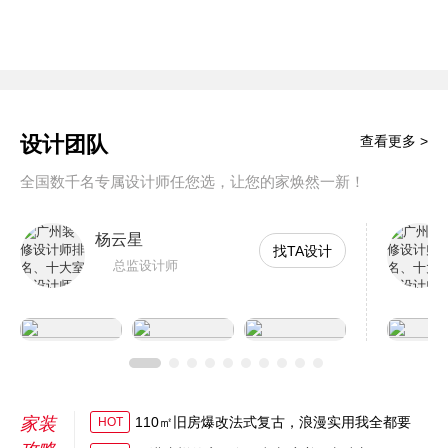
设计团队
查看更多 >
全国数千名专属设计师任您选，让您的家焕然一新！
杨云星
找TA设计
总监设计师
家装
110㎡旧房爆改法式复古，浪漫实用我全都要
HOT