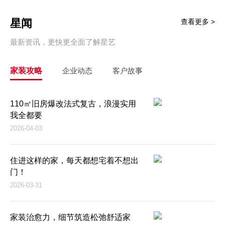
星闻
查看更多 >
最新资讯，更快更全面了解星艺
家装攻略
企业动态
客户故事
110㎡旧房爆改法式复古，浪漫实用
我全都要
2026-04-03
住进这样的家，每天都想宅着不想出
门！
2026-03-31
家装治愈力，细节筑造松弛舒适家