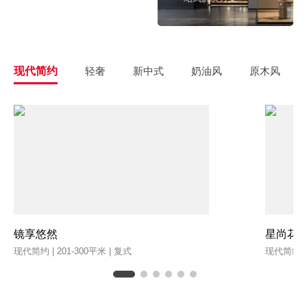
现代简约
轻奢
新中式
奶油风
原木风
镜享悠然
星尚花
现代简约 | 201-300平米 | 复式
现代简约 | 