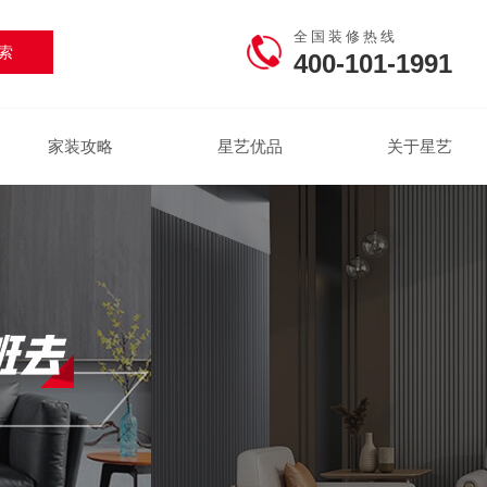
全国装修热线
400-101-1991
家装攻略
星艺优品
关于星艺