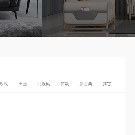
欧式
田园
北欧风
简欧
新古典
其它