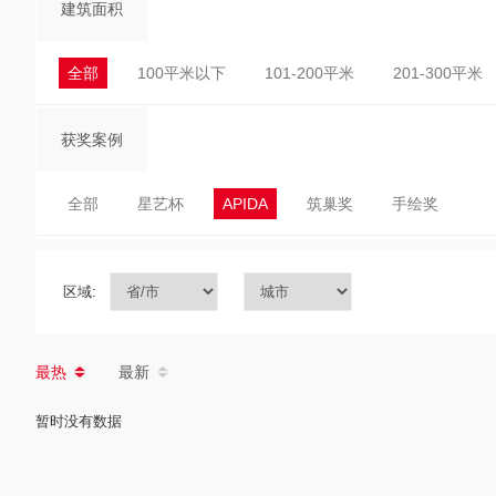
建筑面积
全部
100平米以下
101-200平米
201-300平米
获奖案例
全部
星艺杯
APIDA
筑巢奖
手绘奖
区域:
最热
最新
暂时没有数据