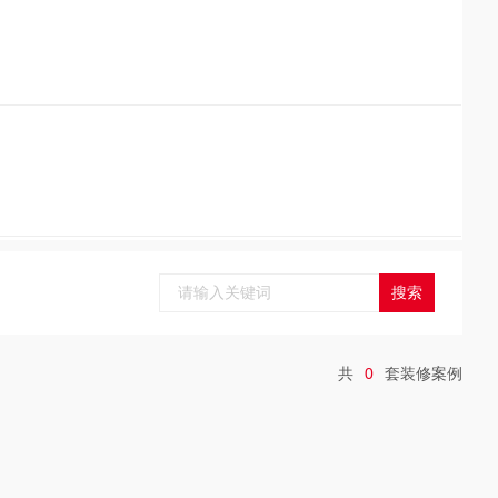
共
0
套装修案例