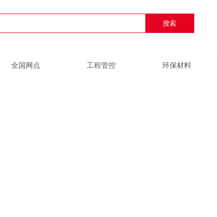
全国网点
工程管控
环保材料