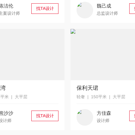
陈洁伦
魏己成
找TA设计
主案设计师
总监设计师
景湾
保利天珺
0平米 | 大平层
轻奢 | 150平米 | 大平层
熊沙沙
方佳森
找TA设计
设计师
设计师