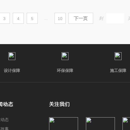
...
下一页
到
3
4
5
10
设计保障
环保保障
施工保障
闻动态
关注我们
业动态
艺故事