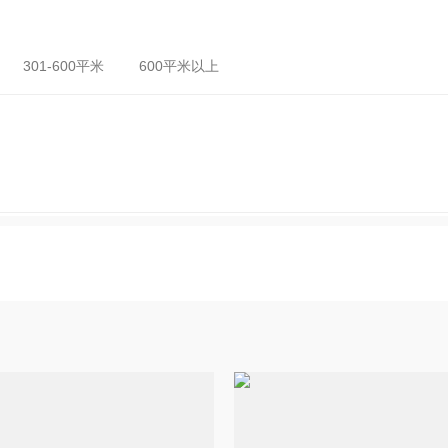
301-600平米
600平米以上