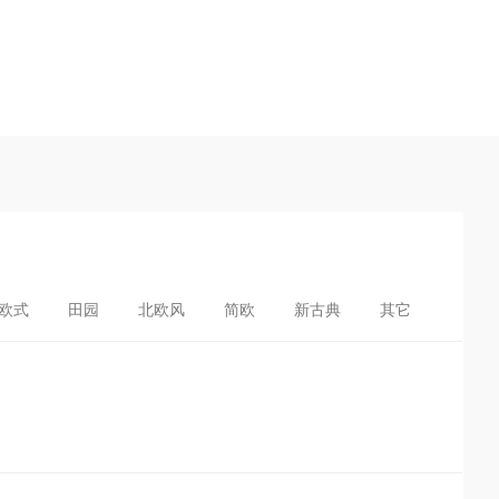
欧式
田园
北欧风
简欧
新古典
其它