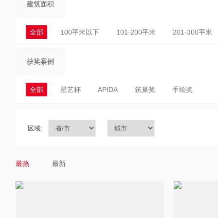
建筑面积
全部
100平米以下
101-200平米
201-300平米
获奖案例
全部
星艺杯
APIDA
筑巢奖
手绘奖
区域:
最热
最新