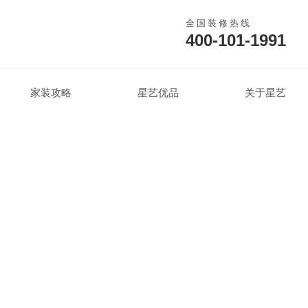
全国装修热线
400-101-1991
家装攻略
星艺优品
关于星艺