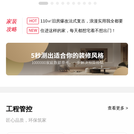
家装
110㎡旧房爆改法式复古，浪漫实用我全都要
HOT
攻略
住进这样的家，每天都想宅着不想出门！
NEW
工程管控
查看更多 >
匠心品质，环保筑家