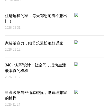
2026-04-03
住进这样的家，每天都想宅着不想出
门！
2026-03-31
家装治愈力，细节筑造松弛舒适家
2026-01-12
340㎡别墅设计：让空间，成为生活
最本真的模样
2026-01-12
当高级感与舒适感碰撞，邂逅理想家
的模样
2025-11-24