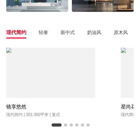
现代简约
轻奢
新中式
奶油风
原木风
镜享悠然
星尚花
现代简约 | 201-300平米 | 复式
现代简约 | 