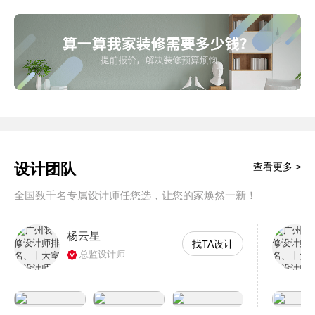
设计团队
查看更多 >
全国数千名专属设计师任您选，让您的家焕然一新！
杨云星
找TA设计
总监设计师