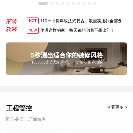
家装
110㎡旧房爆改法式复古，浪漫实用我全都要
HOT
攻略
住进这样的家，每天都想宅着不想出门！
NEW
工程管控
查看更多 >
匠心品质，环保筑家