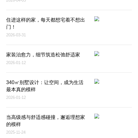
2026-04-03
住进这样的家，每天都想宅着不想出
门！
2026-03-31
家装治愈力，细节筑造松弛舒适家
2026-01-12
340㎡别墅设计：让空间，成为生活
最本真的模样
2026-01-12
当高级感与舒适感碰撞，邂逅理想家
的模样
2025-11-24