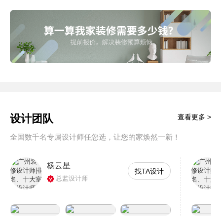
设计团队
查看更多 >
全国数千名专属设计师任您选，让您的家焕然一新！
杨云星
找TA设计
总监设计师