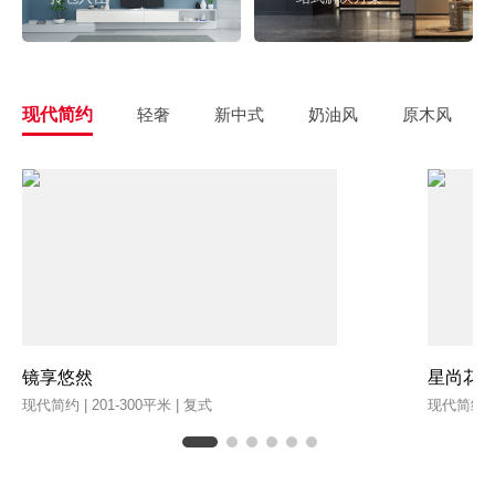
现代简约
轻奢
新中式
奶油风
原木风
镜享悠然
星尚花
现代简约 | 201-300平米 | 复式
现代简约 | 