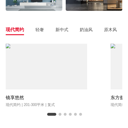
现代简约
轻奢
新中式
奶油风
原木风
镜享悠然
东方傲
现代简约 | 201-300平米 | 复式
现代简约 | 