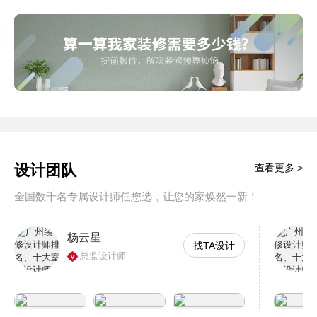
设计团队
查看更多 >
全国数千名专属设计师任您选，让您的家焕然一新！
杨云星
找TA设计
总监设计师