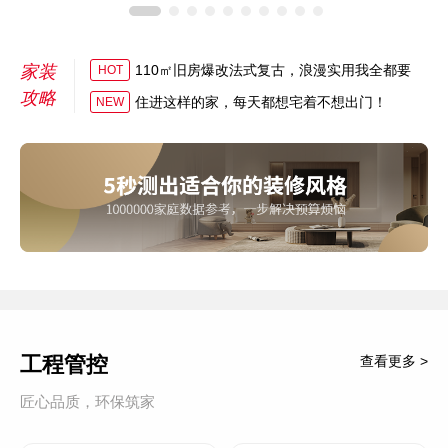
家装
110㎡旧房爆改法式复古，浪漫实用我全都要
HOT
攻略
住进这样的家，每天都想宅着不想出门！
NEW
工程管控
查看更多 >
匠心品质，环保筑家