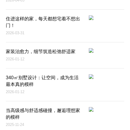
2026-04-03
住进这样的家，每天都想宅着不想出
门！
2026-03-31
家装治愈力，细节筑造松弛舒适家
2026-01-12
340㎡别墅设计：让空间，成为生活
最本真的模样
2026-01-12
当高级感与舒适感碰撞，邂逅理想家
的模样
2025-11-24