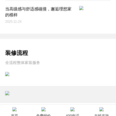
当高级感与舒适感碰撞，邂逅理想家
的模样
2025-11-24
装修流程
全流程整体家装服务
首页
免费报价
400电话
在线咨询