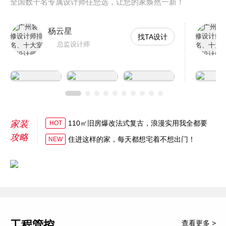
全国数千名专属设计师任您选，让您的家焕然一新！
杨云星
找TA设计
总监设计师
家装
110㎡旧房爆改法式复古，浪漫实用我全都要
HOT
攻略
住进这样的家，每天都想宅着不想出门！
NEW
工程管控
查看更多 >