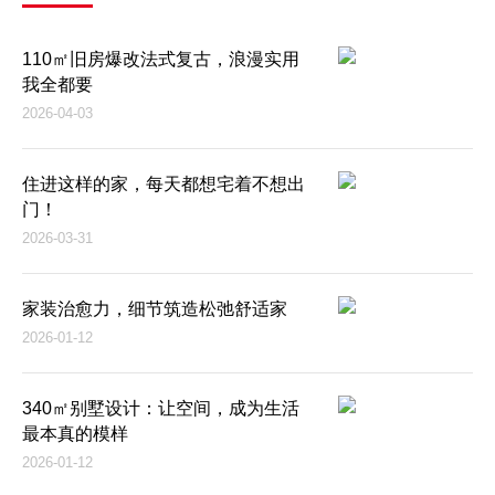
110㎡旧房爆改法式复古，浪漫实用
我全都要
2026-04-03
住进这样的家，每天都想宅着不想出
门！
2026-03-31
家装治愈力，细节筑造松弛舒适家
2026-01-12
340㎡别墅设计：让空间，成为生活
最本真的模样
2026-01-12