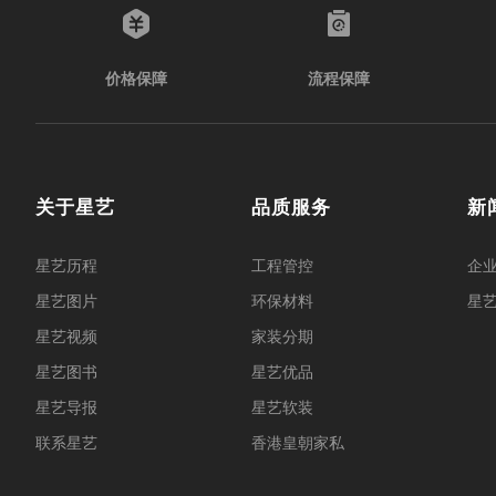
价格保障
流程保障
关于星艺
品质服务
新
星艺历程
工程管控
企
星艺图片
环保材料
星
星艺视频
家装分期
星艺图书
星艺优品
星艺导报
星艺软装
联系星艺
香港皇朝家私