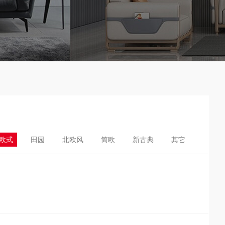
欧式
田园
北欧风
简欧
新古典
其它