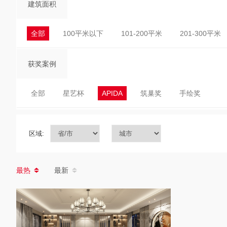
建筑面积
全部
100平米以下
101-200平米
201-300平米
获奖案例
全部
星艺杯
APIDA
筑巢奖
手绘奖
区域:
最热
最新