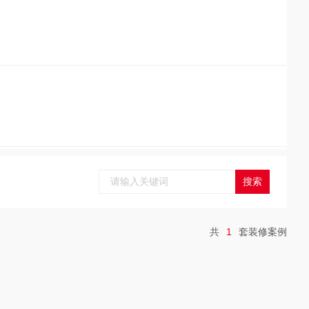
共
1
套装修案例