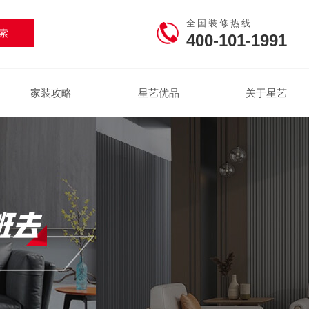
全国装修热线
400-101-1991
家装攻略
星艺优品
关于星艺