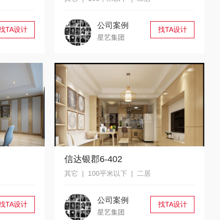
公司案例
找TA设计
找TA设计
星艺集团
信达银郡6-402
其它 | 100平米以下 | 二居
公司案例
找TA设计
找TA设计
星艺集团