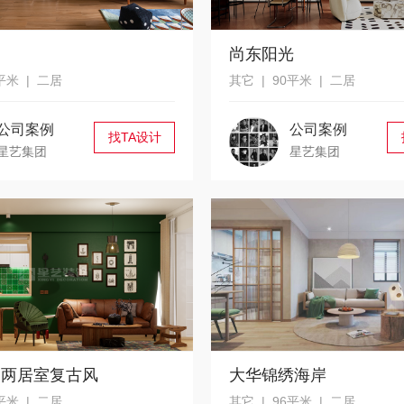
尚东阳光
平米 | 二居
其它 | 90平米 | 二居
公司案例
公司案例
找TA设计
星艺集团
星艺集团
园两居室复古风
大华锦绣海岸
平米 | 二居
其它 | 96平米 | 二居