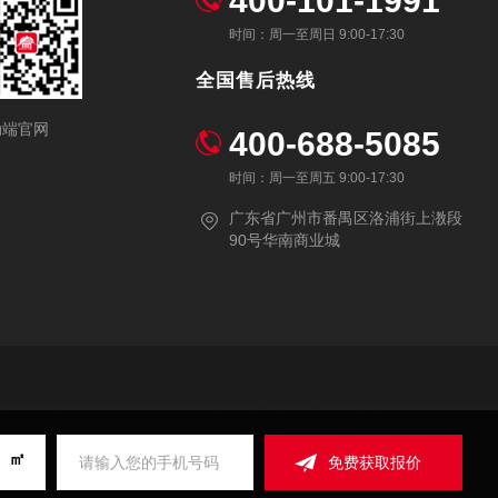
400-101-1991
时间：周一至周日 9:00-17:30
全国售后热线
动端官网
400-688-5085
时间：周一至周五 9:00-17:30
广东省广州市番禺区洛浦街上漖段
90号华南商业城
㎡