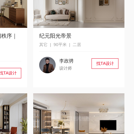
间秩序｜
纪元阳光帝景
其它 | 90平米 | 二居
李政骋
找TA设计
设计师
找TA设计