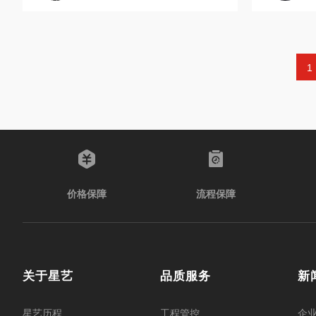
1
价格保障
流程保障
关于星艺
品质服务
新
星艺历程
工程管控
企