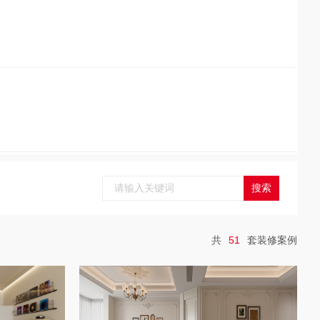
共
51
套装修案例