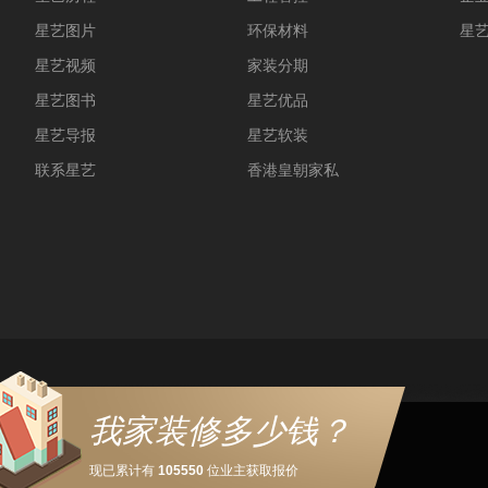
星艺图片
环保材料
星
星艺视频
家装分期
星艺图书
星艺优品
星艺导报
星艺软装
联系星艺
香港皇朝家私
我家装修多少钱？
现已累计有
105550
位业主获取报价