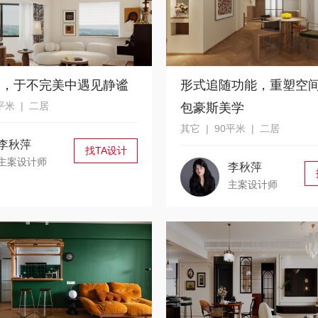
美，于不完美中遇见静谧
形式追随功能，重塑空
平米 | 二居
包豪斯美学
其它 | 90平米 | 二居
李秋萍
找TA设计
主案设计师
李秋萍
主案设计师