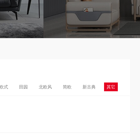
欧式
田园
北欧风
简欧
新古典
其它