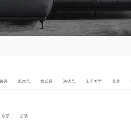
古风
原木风
意式风
法式风
宋氏美学
美式
别墅
公装