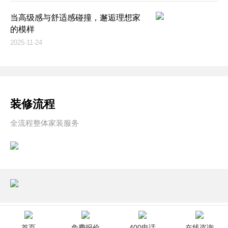
当高级感与舒适感碰撞，邂逅理想家
的模样
2025-11-24
装修流程
全流程整体家装服务
首页
免费报价
400电话
在线咨询