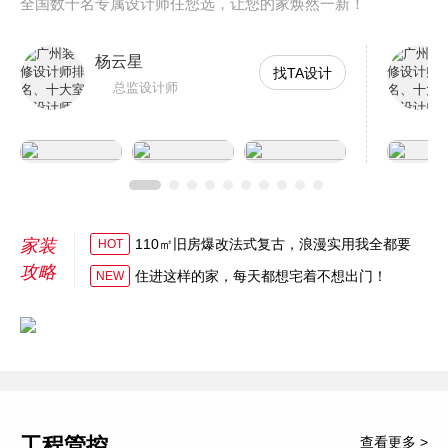
全国数千名专属设计师任您选，让您的家焕然一新！
杨云星
找TA设计
总监设计师
家装
110㎡旧房爆改法式复古，浪漫实用我全都要
HOT
攻略
住进这样的家，每天都想宅着不想出门！
NEW
工程管控
查看更多 >