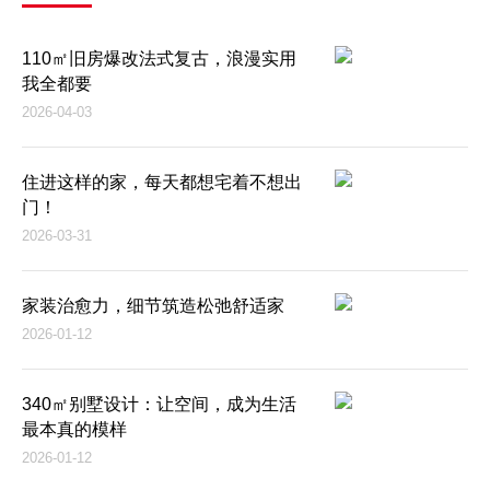
110㎡旧房爆改法式复古，浪漫实用
我全都要
2026-04-03
住进这样的家，每天都想宅着不想出
门！
2026-03-31
家装治愈力，细节筑造松弛舒适家
2026-01-12
340㎡别墅设计：让空间，成为生活
最本真的模样
2026-01-12