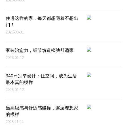
2026-04-03
住进这样的家，每天都想宅着不想出
门！
2026-03-31
家装治愈力，细节筑造松弛舒适家
2026-01-12
340㎡别墅设计：让空间，成为生活
最本真的模样
2026-01-12
当高级感与舒适感碰撞，邂逅理想家
的模样
2025-11-24