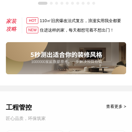
家装
110㎡旧房爆改法式复古，浪漫实用我全都要
HOT
攻略
住进这样的家，每天都想宅着不想出门！
NEW
工程管控
查看更多 >
匠心品质，环保筑家