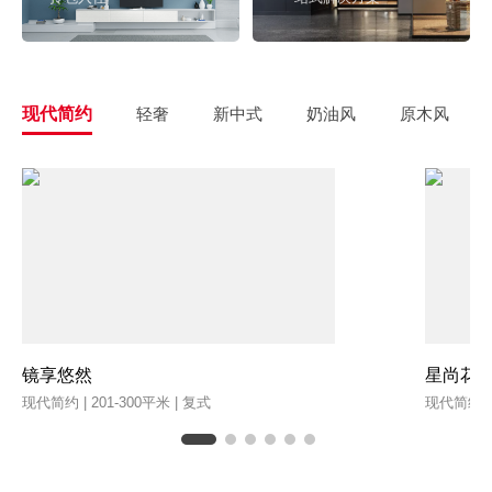
现代简约
轻奢
新中式
奶油风
原木风
镜享悠然
星尚花
现代简约 | 201-300平米 | 复式
现代简约 | 