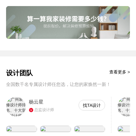
设计团队
查看更多 >
全国数千名专属设计师任您选，让您的家焕然一新！
杨云星
找TA设计
总监设计师